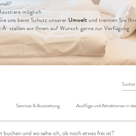
nell!
Haustiere möglich
 Sie uns beim Schutz unserer
Umwelt
und trennen Sie Ih
.Ä. stellen wir Ihnen auf Wunsch gerne zur Verfügung
Services & Ausstattung
Ausflüge und Attraktionen in 
 buchen und wo sehe ich, ob noch etwas frei ist?