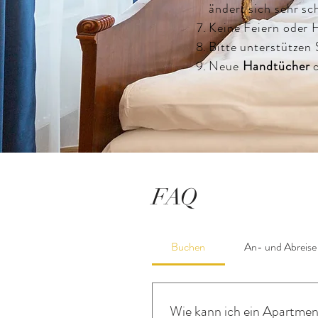
ändert sich sehr sch
Keine Feiern oder 
Bitte unterstützen
Neue
Handtücher
o
FAQ
Buchen
An- und Abreise
Wie kann ich ein Apartment