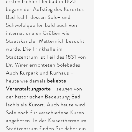
ersten Ischler Heilbad in 1823
begann der Aufstieg des Kurortes
Bad Ischl, dessen Sole- und
Schwefelquellen bald auch von
internationalen Größen wie
Staatskanzler Metternich besucht
wurde. Die Trinkhalle im
Stadtzentrum ist Teil des 1831 von
Dr. Wirer errichteten Solebades.
Auch Kurpark und Kurhaus –
heute wie damals
beliebte
Veranstaltungsorte
- zeugen von
der historischen Bedeutung Bad
Ischls als Kurort. Auch heute wird
Sole noch für verschiedene Kuren
angeboten. In der Kaisertherme im
Stadtzentrum finden Sie daher ein