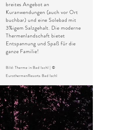
breites Angebot an
Kuranwendungen (auch vor Ort
buchbar) und eine Solebad mit
3%igem Salzgehalt. Die moderne
Thermenlandschaft bietet
Entspannung und Spaß für die
ganze Familie!
Bild: Therme in Bad Ischl | ©
EurothermenResorts Bad Ischl