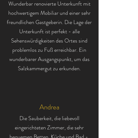
Wunderbar renovierte Unterkunft mit
hochwertigem Mobiliar und einer sehr
freundlichen Gastgeberin. Die Lage der
Unterkunft ist perfekt - alle
Sehenswürdigkeiten des Ortes sind
problemlos zu Fuß erreichbar. Ein
wunderbarer Ausgangspunkt, um das
Salzkammergut zu erkunden.
Andrea
Die Sauberkeit, die liebevoll
eingerichteten Zimmer, die sehr
bequemen Betten, Küche und Bad -