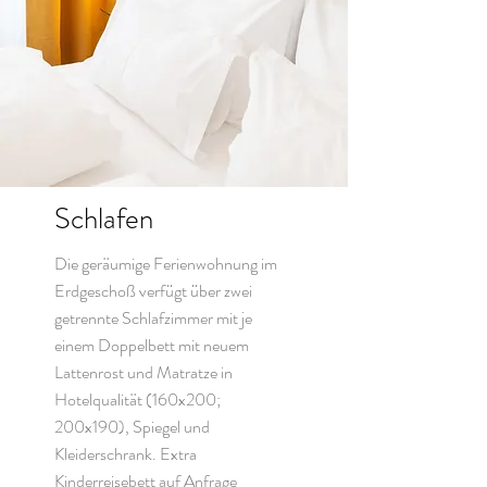
Schlafen
Die geräumige Ferienwohnung im
Erdgeschoß verfügt über zwei
getrennte Schlafzimmer mit je
einem Doppelbett mit neuem
Lattenrost und Matratze in
Hotelqualität (160x200;
200x190), Spiegel und
Kleiderschrank. Extra
Kinderreisebett auf Anfrage