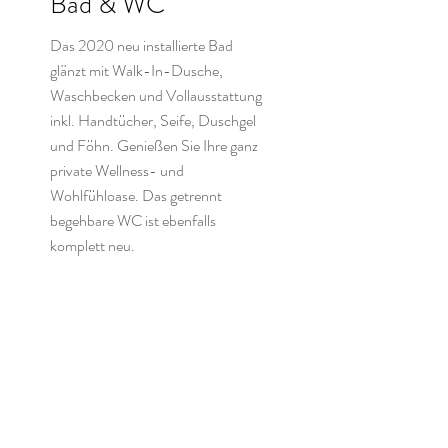
Bad & WC
Das 2020 neu installierte Bad
glänzt mit Walk-In-Dusche,
Waschbecken und Vollausstattung
inkl. Handtücher, Seife, Duschgel
und Föhn. Genießen Sie Ihre ganz
private Wellness- und
Wohlfühloase. Das getrennt
begehbare WC ist ebenfalls
komplett neu.