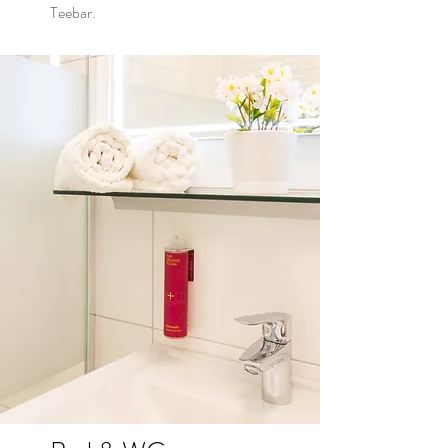
Teebar.