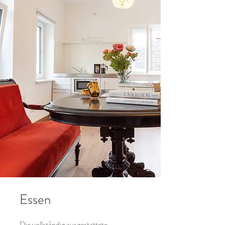
Essen
Die vollständig ausgestattete