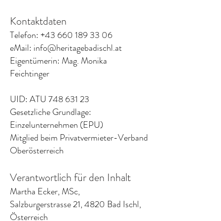
Kontaktdaten
Telefon:
+43 660 189 33 06
eMail:
info@heritagebadischl.at
Eigentümerin: Mag. Monika
Feichtinger
UID: ATU
748 631 23
Gesetzliche Grundlage:
Einzelunternehmen (EPU)
Mitglied beim Privatvermieter-Verband
Oberösterreich
Verantwortlich für den Inhalt
Martha Ecker, MSc,
Salzburgerstrasse 21, 4820 Bad Ischl,
Österreich