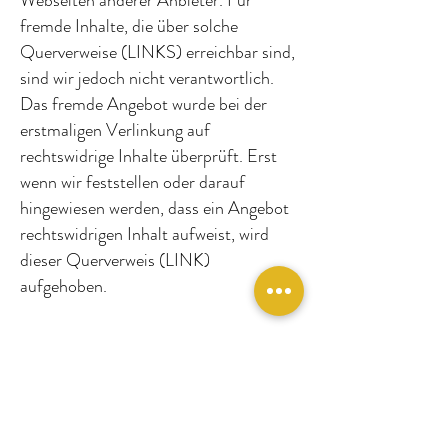
Webseiten anderer Anbieter. Für
fremde Inhalte, die über solche
Querverweise (LINKS) erreichbar sind,
sind wir jedoch nicht verantwortlich.
Das fremde Angebot wurde bei der
erstmaligen Verlinkung auf
rechtswidrige Inhalte überprüft. Erst
wenn wir feststellen oder darauf
hingewiesen werden, dass ein Angebot
rechtswidrigen Inhalt aufweist, wird
dieser Querverweis (LINK)
aufgehoben.
Gewährleistung
Die Informationen auf unserer
Webseite wurden mit größter Sorgfalt
erstellt. Heritage Boutique Apartments
Bad Ischl übernimmt jedoch keine